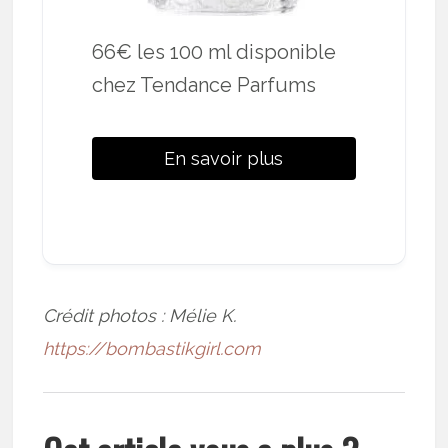
66€ les 100 ml disponible
chez Tendance Parfums
En savoir plus
Crédit photos : Mélie K.
https://bombastikgirl.com