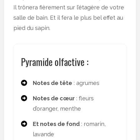
Il trônera fièrement sur l’étagère de votre
salle de bain. Et il fera le plus bel effet au
pied du sapin.
Pyramide olfactive :
Notes de tête
: agrumes
Notes de cœur
: fleurs
d’oranger, menthe
Et notes de fond
: romarin,
lavande