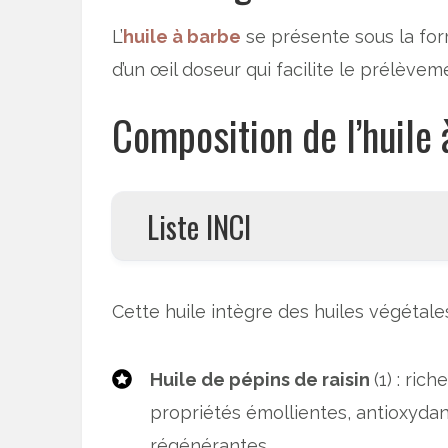
L’
huile à barbe
se présente sous la form
d’un œil doseur qui facilite le prélèvem
Composition de l’huile 
Liste INCI
Cette huile intègre des huiles végétale
Huile de pépins de raisin
(1) : ric
propriétés émollientes, antioxydan
régénérantes.