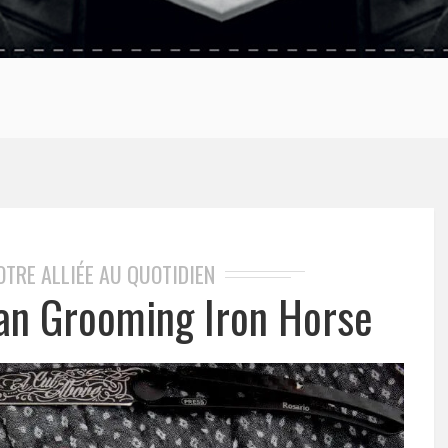
OTRE ALLIÉE AU QUOTIDIEN
Can Grooming Iron Horse