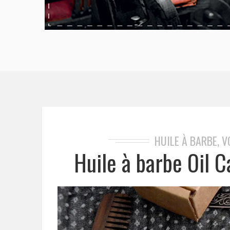
HUILE À BARBE, V
Huile à barbe Oil 