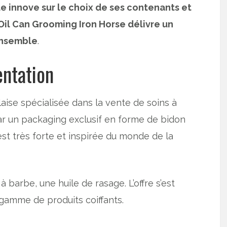
ue innove sur le choix de ses contenants et
e Oil Can Grooming Iron Horse délivre un
 ensemble
.
ntation
ise spécialisée dans la vente de soins à
par un packaging exclusif en forme de bidon
 est très forte et inspirée du monde de la
à barbe, une huile de rasage. L’offre s’est
gamme de produits coiffants.