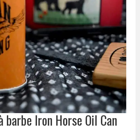
 à barbe Iron Horse Oil Can