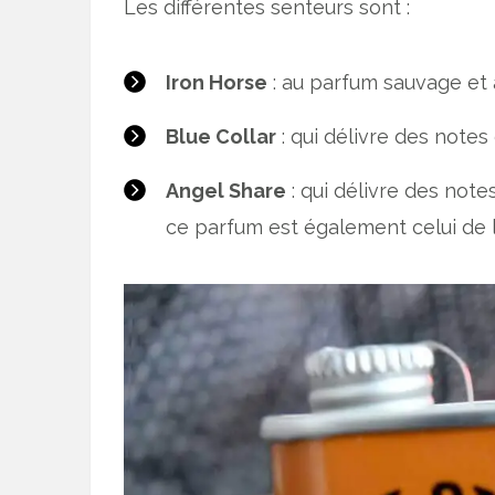
Les différentes senteurs sont :
Iron Horse
: au parfum sauvage et
Blue Collar
: qui délivre des note
Angel Share
: qui délivre des note
ce parfum est également celui de l