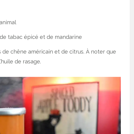
 animal
s de tabac épicé et de mandarine
s de chêne américain et de citrus. À noter que
’huile de rasage.