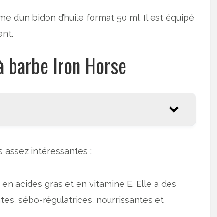
e d’un bidon d’huile format 50 ml. Il est équipé
ent.
à barbe Iron Horse
s assez intéressantes :
he en acides gras et en vitamine E. Elle a des
tes, sébo-régulatrices, nourrissantes et