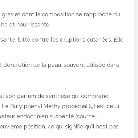
es gras et dont la composition se rapproche du
che et nourrissante.
issante, lutte contre les éruptions cutanées. Elle
nt d’entretien de la peau, souvent utilisée dans
 est son parfum de synthèse qui comprend
Le Butylphenyl Methylpropional (9) est celui
bateur endocrinien suspecté (source :
euvième position, ce qui signifie qu’il n’est pas