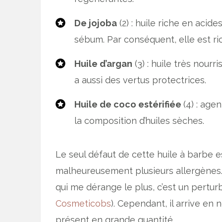
De jojoba
(2) : huile riche en acid
sébum. Par conséquent, elle est ri
Huile d’argan
(3) : huile très nourr
a aussi des vertus protectrices.
Huile de coco estérifiée
(4) : age
la composition d’huiles sèches.
Le seul défaut de cette huile à barbe
malheureusement plusieurs allergènes. 
qui me dérange le plus, c’est un pertur
Cosmeticobs
). Cependant, il arrive en n
présent en grande quantité.