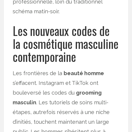
professionnelle, loin du traditionnel
schéma matin-soir.
Les nouveaux codes de
la cosmétique masculine
contemporaine
Les frontières de la
beauté homme
s’effacent. Instagram et TikTok ont
bouleversé les codes du
grooming
masculin
. Les tutoriels de soins multi-
étapes, autrefois réservés à une niche
d’initiés, touchent maintenant un large
public. Les hommes n’hésitent plus à