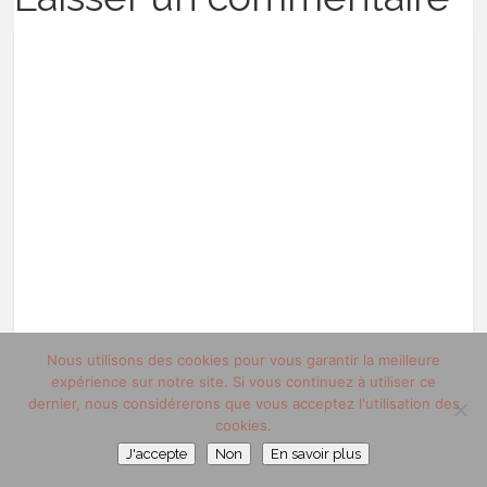
Nous utilisons des cookies pour vous garantir la meilleure
expérience sur notre site. Si vous continuez à utiliser ce
dernier, nous considérerons que vous acceptez l'utilisation des
cookies.
J'accepte
Non
En savoir plus