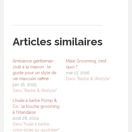
Articles similaires
Ambiance gentleman
Male Grooming, c’est
club à la maison : le
quoi ?
guide pour un style de
mai 13, 2016
vie masculin raffiné
Dans "Barbe & lifestyle"
juin 16, 2025
Dans "Barbe & lifestyle"
L’huile à barbe Pomp &
Co : la touche grooming
à l’irlandaise
août 28, 2024
Dans "huile à barbe,
votre alliée au quotidien"