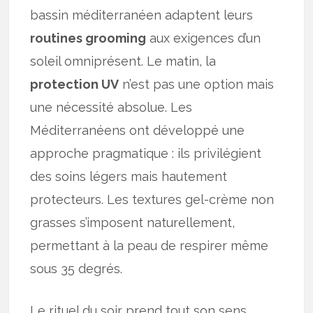
bassin méditerranéen adaptent leurs
routines grooming
aux exigences d’un
soleil omniprésent. Le matin, la
protection UV
n’est pas une option mais
une nécessité absolue. Les
Méditerranéens ont développé une
approche pragmatique : ils privilégient
des soins légers mais hautement
protecteurs. Les textures gel-crème non
grasses s’imposent naturellement,
permettant à la peau de respirer même
sous 35 degrés.
Le rituel du soir prend tout son sens