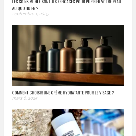
LES SOINS MÜHLE SONT-ILS EFFICACES POUR PURIFIER VOTRE PEAU
AU QUOTIDIEN ?
septembre 1, 2025
COMMENT CHOISIR UNE CRÈME HYDRATANTE POUR LE VISAGE ?
mars 6, 2025