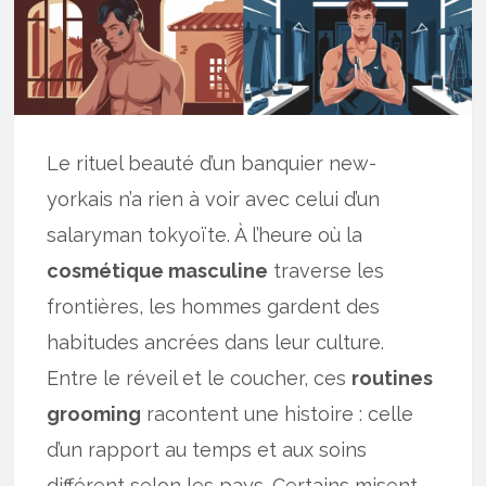
Le rituel beauté d’un banquier new-
yorkais n’a rien à voir avec celui d’un
salaryman tokyoïte. À l’heure où la
cosmétique masculine
traverse les
frontières, les hommes gardent des
habitudes ancrées dans leur culture.
Entre le réveil et le coucher, ces
routines
grooming
racontent une histoire : celle
d’un rapport au temps et aux soins
différent selon les pays. Certains misent