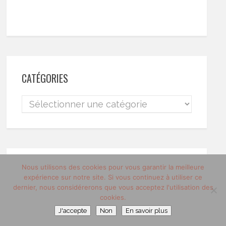
CATÉGORIES
ARCHIVES
Nous utilisons des cookies pour vous garantir la meilleure
expérience sur notre site. Si vous continuez à utiliser ce
dernier, nous considérerons que vous acceptez l'utilisation des
cookies.
J'accepte
Non
En savoir plus