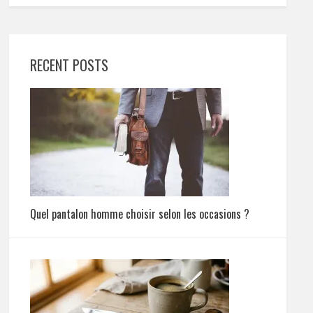
RECENT POSTS
Quel pantalon homme choisir selon les occasions ?