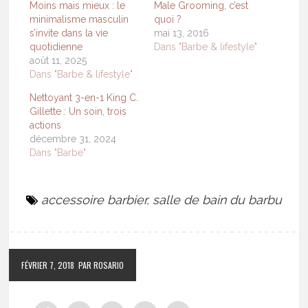
Moins mais mieux : le
Male Grooming, c’est
minimalisme masculin
quoi ?
s’invite dans la vie
mai 13, 2016
quotidienne
Dans "Barbe & lifestyle"
août 11, 2025
Dans "Barbe & lifestyle"
Nettoyant 3-en-1 King C.
Gillette : Un soin, trois
actions
décembre 31, 2024
Dans "Barbe"
accessoire barbier
,
salle de bain du barbu
FÉVRIER 7, 2018
PAR ROSARIO