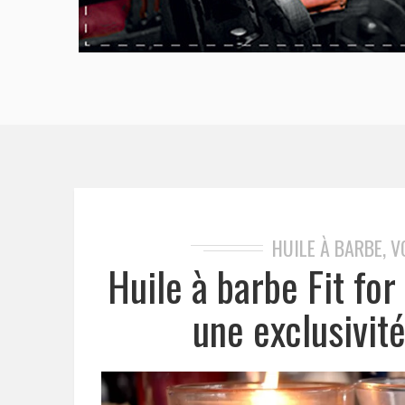
HUILE À BARBE, V
Huile à barbe Fit for
une exclusivit