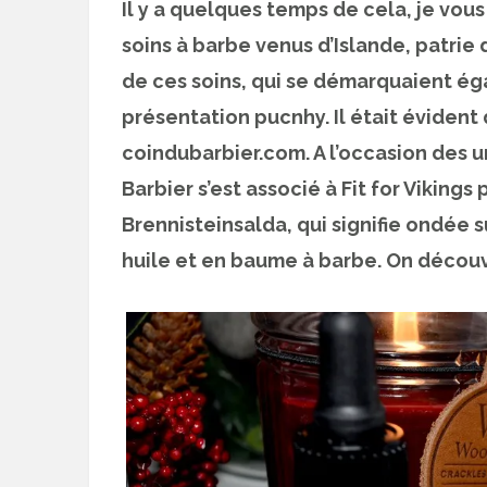
Il y a quelques temps de cela, je vou
soins à barbe venus d’Islande, patrie d
de ces soins, qui se démarquaient éga
présentation pucnhy. Il était évident 
coindubarbier.com. A l’occasion des u
Barbier s’est associé à Fit for Vikings
Brennisteinsalda, qui signifie ondée
huile et en baume à barbe. On découv