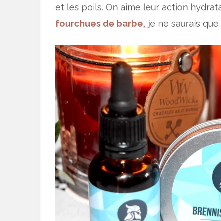
et les poils. On aime leur action hydra
fourchues de barbe,
je ne saurais que