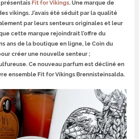
s présentais
Fit for Vikings
. Une marque de
es vikings. J’avais été séduit par la qualité
lement par leurs senteurs originales et leur
que cette marque rejoindrait l’offre du
ns ans de la boutique en ligne, le Coin du
 pour créer une nouvelle senteur ;
 sulfureuse. Ce nouveau parfum est décliné en
re ensemble Fit for Vikings Brennisteinsalda.