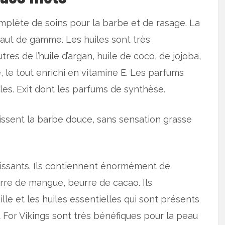
ète de soins pour la barbe et de rasage. La
haut de gamme. Les huiles sont très
res de l’huile d’argan, huile de coco, de jojoba,
, le tout enrichi en vitamine E. Les parfums
lles. Exit dont les parfums de synthèse.
aissent la barbe douce, sans sensation grasse
issants. Ils contiennent énormément de
urre de mangue, beurre de cacao. Ils
lle et les huiles essentielles qui sont présents
 For Vikings sont très bénéfiques pour la peau