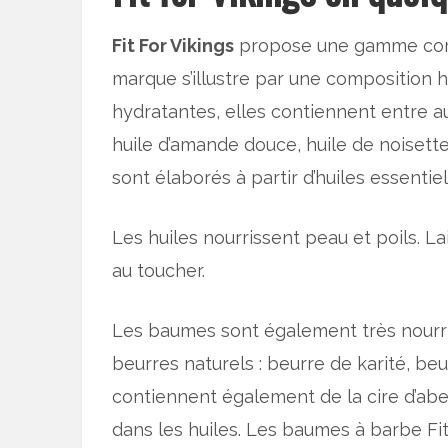
Fit For Vikings
propose une gamme compl
marque s’illustre par une composition 
hydratantes, elles contiennent entre aut
huile d’amande douce, huile de noisette
sont élaborés à partir d’huiles essentie
Les huiles nourrissent peau et poils. L
au toucher.
Les baumes sont également très nourr
beurres naturels : beurre de karité, be
contiennent également de la cire d’abei
dans les huiles. Les baumes à barbe Fit