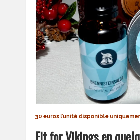
30 euros l’unité disponible uniqueme
Fit for Vikings en quel