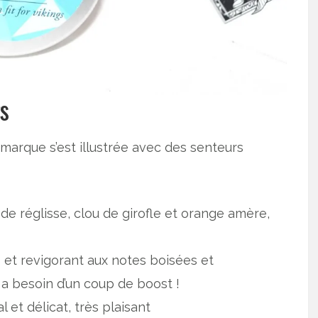
gs
 marque s’est illustrée avec des senteurs
de réglisse, clou de girofle et orange amère,
s et revigorant aux notes boisées et
 a besoin d’un coup de boost !
l et délicat, très plaisant