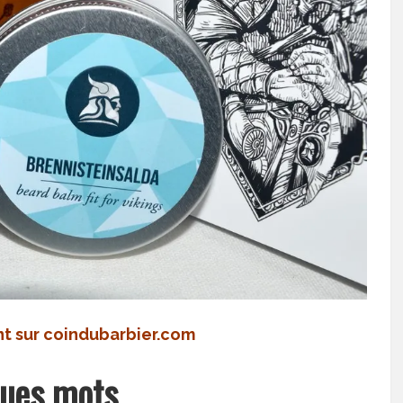
nt sur coindubarbier.com
ques mots