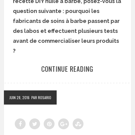
recette DIY huile à barbe, posez-vous la
question suivante : pourquoi les
fabricants de soins à barbe passent par
des labos et effectuent plusieurs tests
avant de commercialiser leurs produits
?
CONTINUE READING
JUIN 28, 2016
PAR ROSARIO