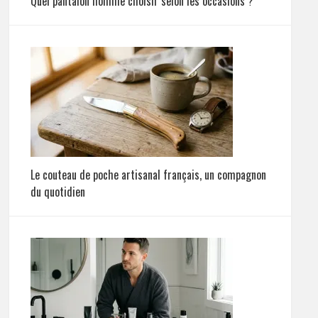
Quel pantalon homme choisir selon les occasions ?
Le couteau de poche artisanal français, un compagnon
du quotidien