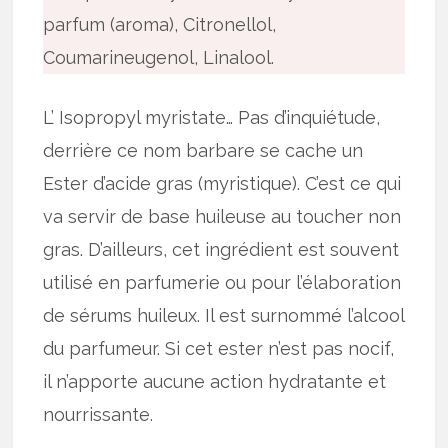
parfum (aroma), Citronellol,
Coumarineugenol, Linalool.
L’ Isopropyl myristate… Pas d’inquiétude,
derrière ce nom barbare se cache un
Ester d’acide gras (myristique). C’est ce qui
va servir de base huileuse au toucher non
gras. D’ailleurs, cet ingrédient est souvent
utilisé en parfumerie ou pour l’élaboration
de sérums huileux. Il est surnommé l’alcool
du parfumeur. Si cet ester n’est pas nocif,
il n’apporte aucune action hydratante et
nourrissante.