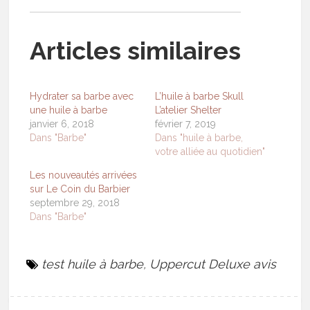
Articles similaires
Hydrater sa barbe avec
L’huile à barbe Skull
une huile à barbe
L’atelier Shelter
janvier 6, 2018
février 7, 2019
Dans "Barbe"
Dans "huile à barbe,
votre alliée au quotidien"
Les nouveautés arrivées
sur Le Coin du Barbier
septembre 29, 2018
Dans "Barbe"
test huile à barbe
,
Uppercut Deluxe avis