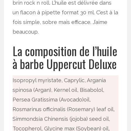
brin rock n roll. L’huile est délivrée dans
un flacon à pipette format 30 ml. C’est à la
fois simple, sobre mais efficace. J’aime
beaucoup.
La composition de l’huile
à barbe Uppercut Deluxe
Isopropyl myristate, Caprylic, Argania
spinosa (Argan), Kernel oil, Bisabolol,
Persea Gratissima (Avocado)oil,
Rosmarinus officinalis (Rosemary) leaf oil,
Simmondsia Chinensis (jojoba) seed oil,
Tocopherol, Glycine max (Soybean) oil,