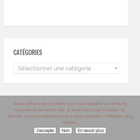
CATÉGORIES
Nous utilisons des cookies pour vous garantir la meilleure
ARCHIVES
expérience sur notre site. Si vous continuez à utiliser ce
dernier, nous considérerons que vous acceptez l'utilisation des
cookies.
J'accepte
Non
En savoir plus