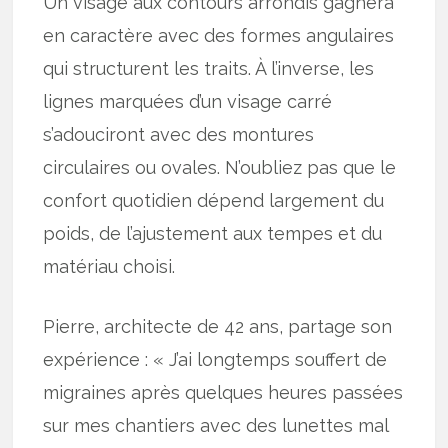
Un visage aux contours arrondis gagnera
en caractère avec des formes angulaires
qui structurent les traits. À l’inverse, les
lignes marquées d’un visage carré
s’adouciront avec des montures
circulaires ou ovales. N’oubliez pas que le
confort quotidien dépend largement du
poids, de l’ajustement aux tempes et du
matériau choisi.
Pierre, architecte de 42 ans, partage son
expérience : « J’ai longtemps souffert de
migraines après quelques heures passées
sur mes chantiers avec des lunettes mal