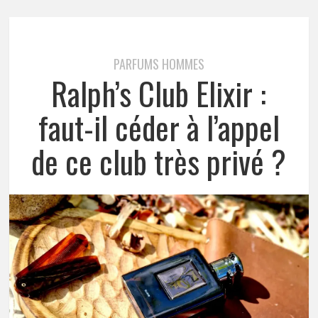
PARFUMS HOMMES
Ralph’s Club Elixir :
faut-il céder à l’appel
de ce club très privé ?