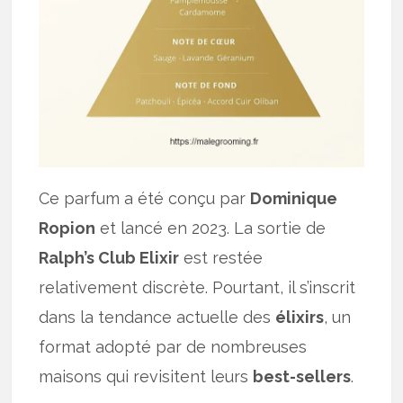
Ce parfum a été conçu par
Dominique
Ropion
et lancé en 2023. La sortie de
Ralph’s Club Elixir
est restée
relativement discrète. Pourtant, il s’inscrit
dans la tendance actuelle des
élixirs
, un
format adopté par de nombreuses
maisons qui revisitent leurs
best-sellers
.