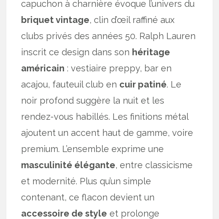
capuchon à charnière évoque l’univers du
briquet vintage
, clin d’œil raffiné aux
clubs privés des années 50. Ralph Lauren
inscrit ce design dans son
héritage
américain
: vestiaire preppy, bar en
acajou, fauteuil club en
cuir patiné
. Le
noir profond suggère la nuit et les
rendez-vous habillés. Les finitions métal
ajoutent un accent haut de gamme, voire
premium. L’ensemble exprime une
masculinité élégante
, entre classicisme
et modernité. Plus qu’un simple
contenant, ce flacon devient un
accessoire de style
et prolonge