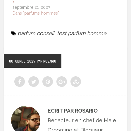
?
septembre 21, 2023
Dans "parfums hommes"
parfum conseil
,
test parfum homme
OCTOBRE 3, 2025
PAR ROSARIO
ECRIT PAR ROSARIO
Rédacteur en chef de Male
Grooming et Blogueur