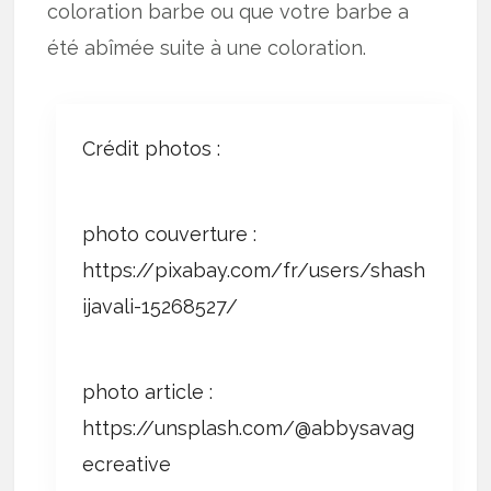
coloration barbe ou que votre barbe a
été abîmée suite à une coloration.
Crédit photos :
photo couverture :
https://pixabay.com/fr/users/shash
ijavali-15268527/
photo article :
https://unsplash.com/@abbysavag
ecreative