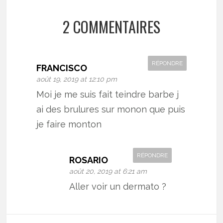
2 COMMENTAIRES
RÉPONDRE
FRANCISCO
août 19, 2019 at 12:10 pm
Moi je me suis fait teindre barbe j
ai des brulures sur monon que puis
je faire monton
RÉPONDRE
ROSARIO
août 20, 2019 at 6:21 am
Aller voir un dermato ?