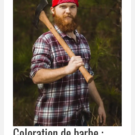
Coloration de barbe :