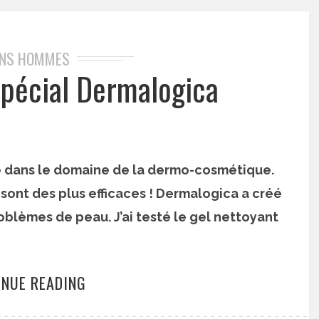
INS HOMMES
spécial Dermalogica
 dans le domaine de la dermo-cosmétique.
sont des plus efficaces ! Dermalogica a créé
oblèmes de peau. J’ai testé le gel nettoyant
INUE READING