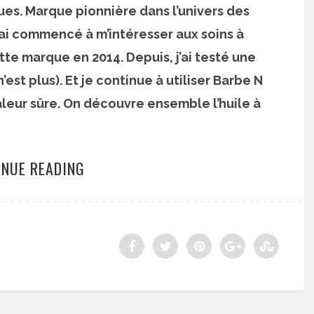
s. Marque pionnière dans l’univers des
J’ai commencé à m’intéresser aux soins à
te marque en 2014. Depuis, j’ai testé une
est plus). Et je continue à utiliser Barbe N
eur sûre. On découvre ensemble l’huile à
INUE READING