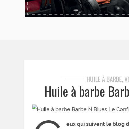
HUILE À BARBE, V
Huile à barbe Bar
eux qui suivent le blog 