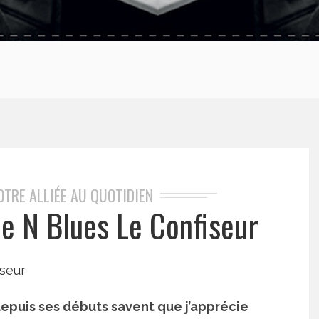
OTRE ALLIÉE AU QUOTIDIEN
be N Blues Le Confiseur
depuis ses débuts savent que j’apprécie