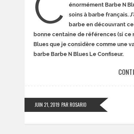
C
énormément Barbe N Blue
soins à barbe français. 
barbe en découvrant cet
bonne centaine de références (si ce n’
Blues que je considère comme une val
barbe Barbe N Blues Le Confiseur.
CONT
JUIN 21, 2019
PAR ROSARIO