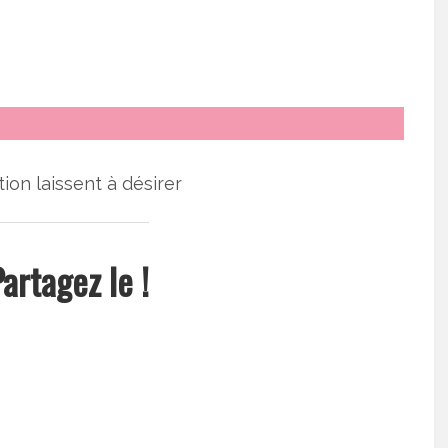
ion laissent à désirer
artagez le !