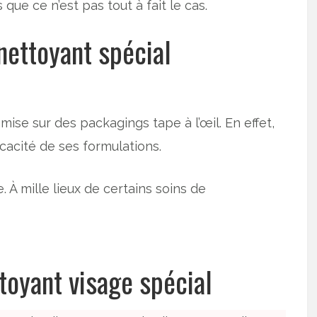
ue ce n’est pas tout à fait le cas.
nettoyant spécial
mise sur des packagings tape à l’œil. En effet,
icacité de ses formulations.
 À mille lieux de certains soins de
toyant visage spécial