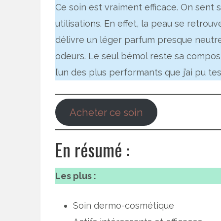
Ce soin est vraiment efficace. On sent 
utilisations. En effet, la peau se retro
délivre un léger parfum presque neutre
odeurs. Le seul bémol reste sa composi
l’un des plus performants que j’ai pu tes
Acheter ce soin
En résumé :
Les plus :
Soin dermo-cosmétique