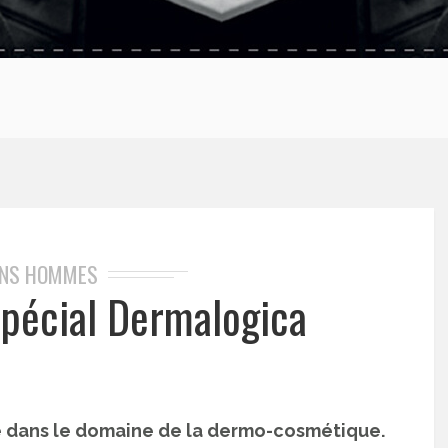
INS HOMMES
spécial Dermalogica
 dans le domaine de la dermo-cosmétique.