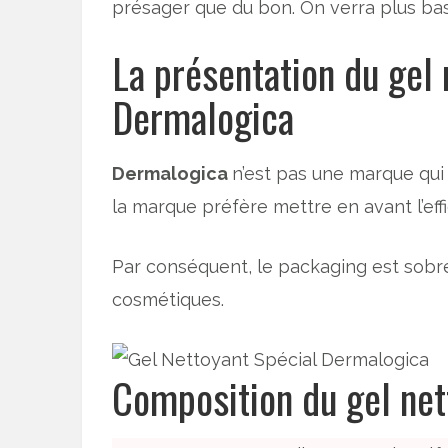
présager que du bon. On verra plus bas q
La présentation du gel 
Dermalogica
Dermalogica
n’est pas une marque qui 
la marque préfère mettre en avant l’eff
Par conséquent, le packaging est sobre.
cosmétiques.
Composition du gel net