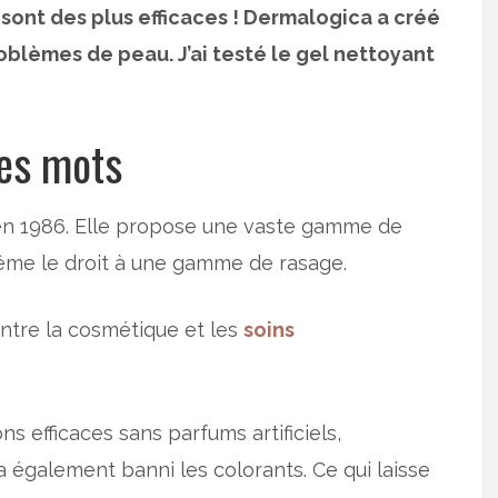
sont des plus efficaces ! Dermalogica a créé
oblèmes de peau. J’ai testé le gel nettoyant
es mots
n 1986. Elle propose une vaste gamme de
ême le droit à une gamme de rasage.
ntre la cosmétique et les
soins
 efficaces sans parfums artificiels,
e a également banni les colorants. Ce qui laisse