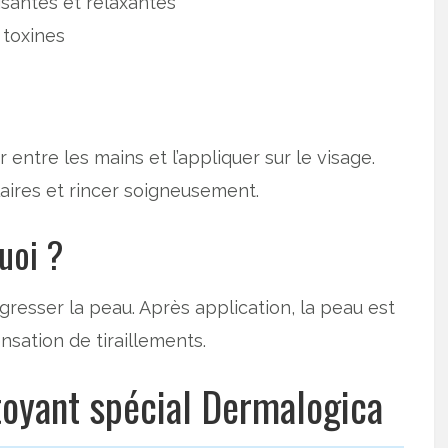
isantes et relaxantes
 toxines
 entre les mains et l’appliquer sur le visage.
aires et rincer soigneusement.
uoi ?
resser la peau. Après application, la peau est
nsation de tiraillements.
ttoyant spécial Dermalogica