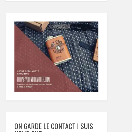
ON GARDE LE CONTACT ! SUIS