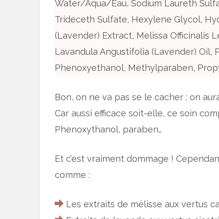
Water/Aqua/Eau, Sodium Laureth Sulf
Trideceth Sulfate, Hexylene Glycol, Hy
(Lavender) Extract, Melissa Officinalis L
Lavandula Angustifolia (Lavender) Oil, 
Phenoxyethanol, Methylparaben, Prop
Bon, on ne va pas se le cacher : on aur
Car aussi efficace soit-elle, ce soin co
Phenoxythanol, paraben…
Et c’est vraiment dommage ! Cependant,
comme :
Les extraits de mélisse aux vertus c