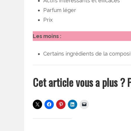
Actifs intéressants et efficaces
Parfum léger
Prix
Les moins :
Certains ingrédients de la composit
Cet article vous a plus ? P