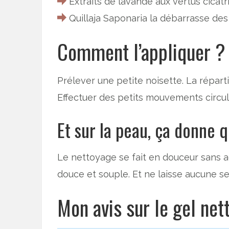
Extraits de lavande aux vertus cicatr
Quillaja Saponaria la débarrasse des
Comment l’appliquer ?
Prélever une petite noisette. La répartir
Effectuer des petits mouvements circul
Et sur la peau, ça donne q
Le nettoyage se fait en douceur sans ag
douce et souple. Et ne laisse aucune se
Mon avis sur le gel ne