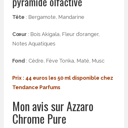
pyramide olfactive
Tête
: Bergamote, Mandarine
Cœur
: Bois Akigala, Fleur d’oranger,
Notes Aquatiques
Fond
: Cèdre, Fève Tonka, Maté, Musc
Prix : 44 euros les 50 ml disponible chez
Tendance Parfums
Mon avis sur Azzaro
Chrome Pure