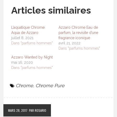
Articles similaires
L’aquatique Chrome
Azzaro Chrome Eau de
Aqua de Azzaro
parfum, la revisite d’une
juillet 8, 2021
fragrance iconique
Dans "parfums hommes"
avril 21, 2022
Dans "parfums hommes"
Azzaro Wanted by Night
mai 16, 2020
Dans "parfums hommes"
Chrome
,
Chrome Pure
MARS 28, 2017
PAR ROSARIO