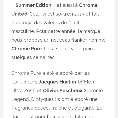
«
Summer Edtion
» et aussi à
Chrome
United
. Celui-ci est sorti en 2013 et fait
l’apologie des valeurs de l’amitié
masculine. Pour cette année, la marque
nous propose un nouveau flanker nommé
Chrome Pure
. Il est sorti il y a à peine
quelques semaines.
Chrome Pure a été élaboré par les
parfumeurs
Jacques Huclier
(A*Men
Ultra Zest) et
Olivier Pescheux
(Chrome
Legend, Diptyque). Ils ont élaboré une
fragrance douce, fraîche et élégante. Le
flacon est pour l’occasion totalement