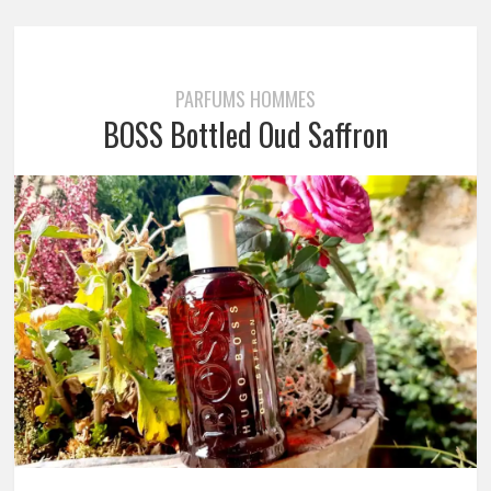
PARFUMS HOMMES
BOSS Bottled Oud Saffron