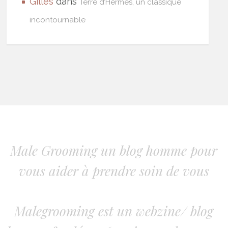
Gilles
dans
Terre d’Hermès, un classique
incontournable
Male Grooming un blog homme pour
vous aider à prendre soin de vous
Malegrooming est un webzine/ blog