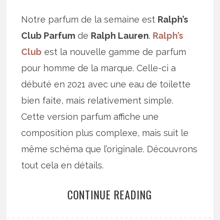
Notre parfum de la semaine est
Ralph’s
Club Parfum
de
Ralph Lauren
.
Ralph’s
Club
est la nouvelle gamme de parfum
pour homme de la marque. Celle-ci a
débuté en 2021 avec une eau de toilette
bien faite, mais relativement simple.
Cette version parfum affiche une
composition plus complexe, mais suit le
même schéma que l’originale. Découvrons
tout cela en détails.
CONTINUE READING