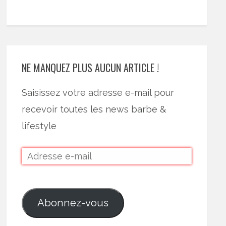
NE MANQUEZ PLUS AUCUN ARTICLE !
Saisissez votre adresse e-mail pour
recevoir toutes les news barbe &
lifestyle
Abonnez-vous