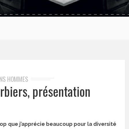
INS HOMMES
rbiers, présentation
op que j’apprécie beaucoup pour la diversité