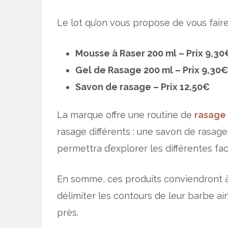
Le lot qu’on vous propose de vous fai
Mousse à Raser 200 ml – Prix 9,30
Gel de Rasage 200 ml – Prix 9,30€
Savon de rasage – Prix 12,50€
La marque offre une routine de
rasage
rasage différents : une savon de rasage
permettra d’explorer les différentes fa
En somme, ces produits conviendront à
délimiter les contours de leur barbe a
près.