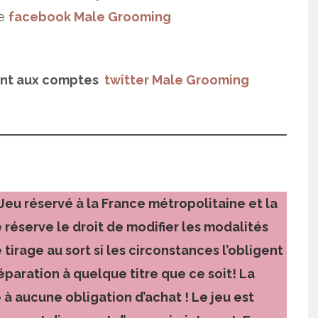
ge
facebook Male Grooming
ant aux comptes
twitter Male Grooming
 Jeu réservé à la France métropolitaine et la
réserve le droit de modifier les modalités
 tirage au sort si les circonstances l’obligent
paration à quelque titre que ce soit! La
e à aucune obligation d’achat ! Le jeu est