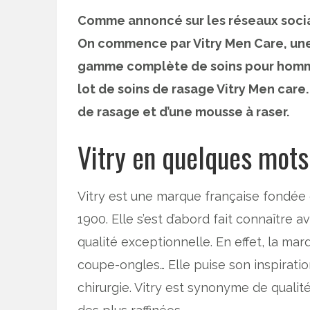
Comme annoncé sur les réseaux sociau
On commence par Vitry Men Care, une
gamme complète de soins pour homme
lot de soins de rasage Vitry Men care.
de rasage et d’une mousse à raser.
Vitry en quelques mots
Vitry est une marque française fondée
1900. Elle s’est d’abord fait connaître 
qualité exceptionnelle. En effet, la m
coupe-ongles… Elle puise son inspirati
chirurgie. Vitry est synonyme de qualité