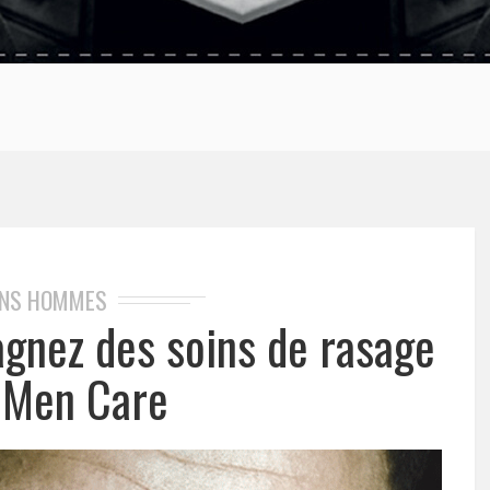
INS HOMMES
agnez des soins de rasage
 Men Care