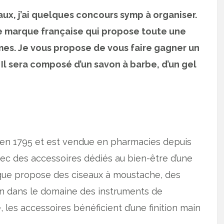
x, j’ai quelques concours symp à organiser.
 marque française qui propose toute une
s. Je vous propose de vous faire gagner un
 Il sera composé d’un savon à barbe, d’un gel
 en 1795 et est vendue en pharmacies depuis
avec des accessoires dédiés au bien-être d’une
arque propose des ciseaux à moustache, des
on dans le domaine des instruments de
, les accessoires bénéficient d’une finition main