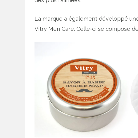
des plus raffinées.
La marque a également développé un
Vitry Men Care. Celle-ci se compose de