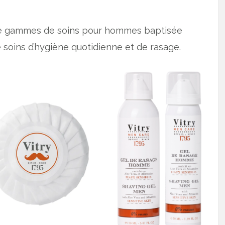
e gammes de soins pour hommes baptisée
 soins d’hygiène quotidienne et de rasage.