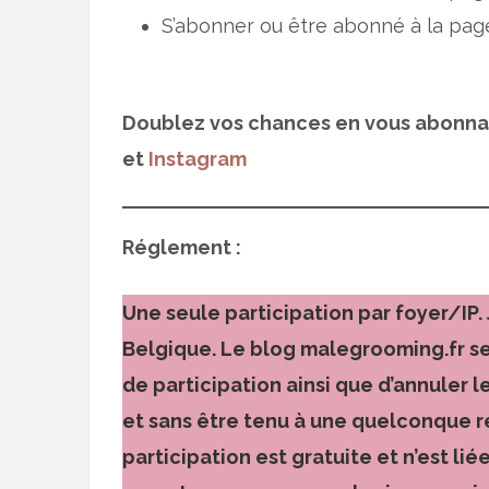
S’abonner ou être abonné à la pa
Doublez vos chances en vous abonn
et
Instagram
Réglement :
Une seule participation par foyer/IP.
Belgique. Le blog malegrooming.fr se 
de participation ainsi que d’annuler le
et sans être tenu à une quelconque ré
participation est gratuite et n’est lié