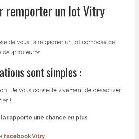
r remporter un lot Vitry
pose de vous faire gagner un lot composé de
e de 41,10 euros
ations sont simples :
ion ! Je vous conseille vivement de désactiver
der !
cela rapporte une chance en plus
ge
facebook Vitry