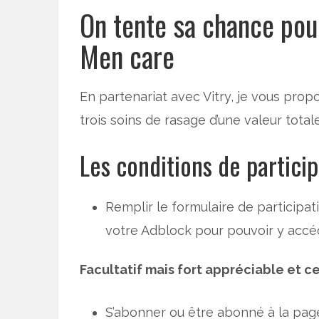
On tente sa chance pou
Men care
En partenariat avec Vitry, je vous pro
trois soins de rasage d’une valeur total
Les conditions de particip
Remplir le formulaire de participat
votre Adblock pour pouvoir y accé
Facultatif mais fort appréciable et 
S’abonner ou être abonné à la pa