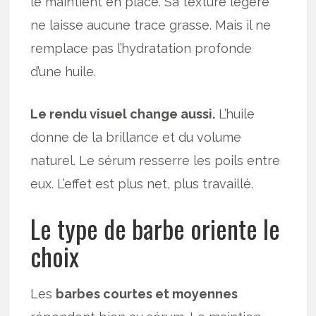
le maintient en place. Sa texture légère
ne laisse aucune trace grasse. Mais il ne
remplace pas l’hydratation profonde
d’une huile.
Le rendu visuel change aussi.
L’huile
donne de la brillance et du volume
naturel. Le sérum resserre les poils entre
eux. L’effet est plus net, plus travaillé.
Le type de barbe oriente le
choix
Les
barbes courtes et moyennes