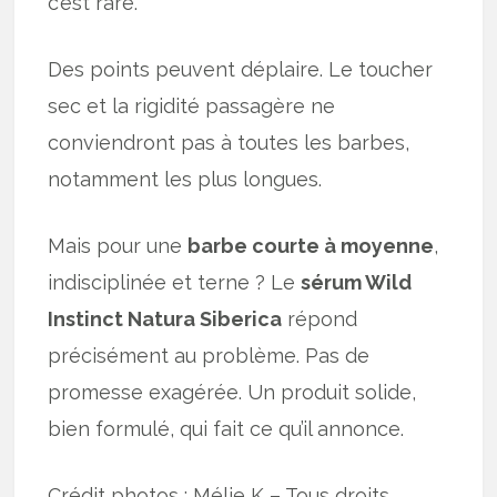
c’est rare.
Des points peuvent déplaire. Le toucher
sec et la rigidité passagère ne
conviendront pas à toutes les barbes,
notamment les plus longues.
Mais pour une
barbe courte à moyenne
,
indisciplinée et terne ? Le
sérum Wild
Instinct Natura Siberica
répond
précisément au problème. Pas de
promesse exagérée. Un produit solide,
bien formulé, qui fait ce qu’il annonce.
Crédit photos : Mélie K – Tous droits