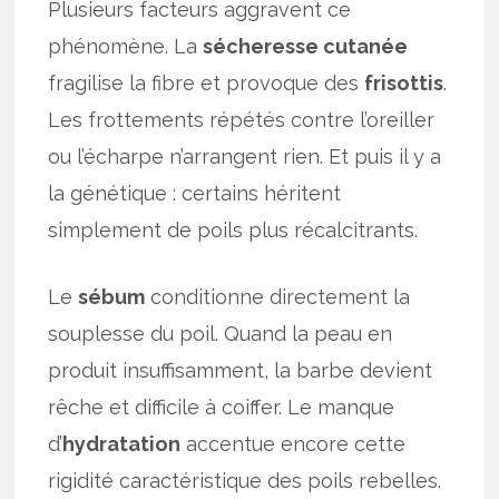
Plusieurs facteurs aggravent ce
phénomène. La
sécheresse cutanée
fragilise la fibre et provoque des
frisottis
.
Les frottements répétés contre l’oreiller
ou l’écharpe n’arrangent rien. Et puis il y a
la génétique : certains héritent
simplement de poils plus récalcitrants.
Le
sébum
conditionne directement la
souplesse du poil. Quand la peau en
produit insuffisamment, la barbe devient
rêche et difficile à coiffer. Le manque
d’
hydratation
accentue encore cette
rigidité caractéristique des poils rebelles.