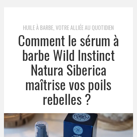
HUILE À BARBE, VOTRE ALLIÉE AU QUOTIDIEN
Comment le sérum à
barbe Wild Instinct
Natura Siberica
maîtrise vos poils
rebelles ?