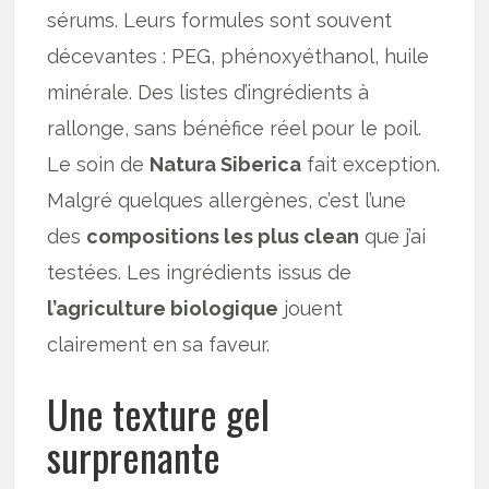
sérums. Leurs formules sont souvent
décevantes : PEG, phénoxyéthanol, huile
minérale. Des listes d’ingrédients à
rallonge, sans bénéfice réel pour le poil.
Le soin de
Natura Siberica
fait exception.
Malgré quelques allergènes, c’est l’une
des
compositions les plus clean
que j’ai
testées. Les ingrédients issus de
l’agriculture biologique
jouent
clairement en sa faveur.
Une texture gel
surprenante