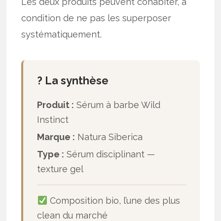
Les deux produits peuvent cohabiter, à
condition de ne pas les superposer
systématiquement.
? La synthèse
Produit :
Sérum à barbe Wild
Instinct
Marque :
Natura Siberica
Type :
Sérum disciplinant —
texture gel
Composition bio, l’une des plus
clean du marché