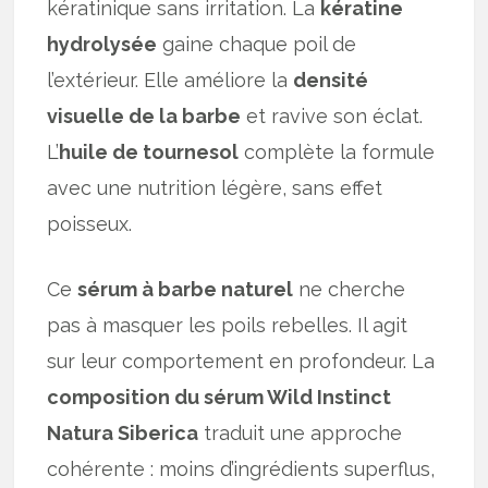
kératinique sans irritation. La
kératine
hydrolysée
gaine chaque poil de
l’extérieur. Elle améliore la
densité
visuelle de la barbe
et ravive son éclat.
L’
huile de tournesol
complète la formule
avec une nutrition légère, sans effet
poisseux.
Ce
sérum à barbe naturel
ne cherche
pas à masquer les poils rebelles. Il agit
sur leur comportement en profondeur. La
composition du sérum Wild Instinct
Natura Siberica
traduit une approche
cohérente : moins d’ingrédients superflus,