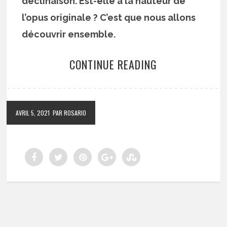
déclinaison. Est-elle à la hauteur de
l’opus originale ? C’est que nous allons
découvrir ensemble.
CONTINUE READING
AVRIL 5, 2021
PAR ROSARIO