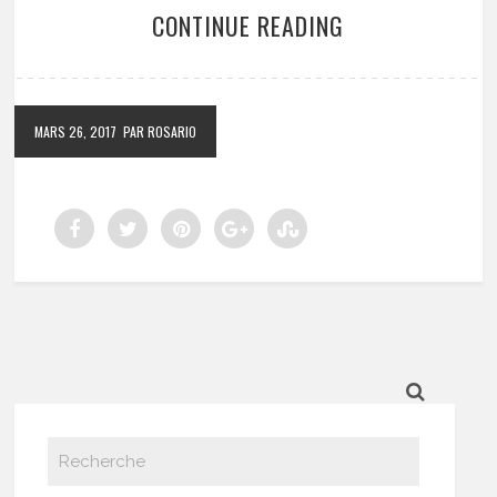
CONTINUE READING
MARS 26, 2017
PAR ROSARIO