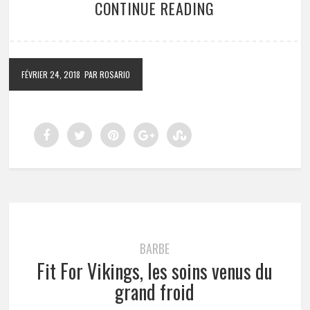
CONTINUE READING
FÉVRIER 24, 2018
PAR ROSARIO
BARBE
Fit For Vikings, les soins venus du
grand froid